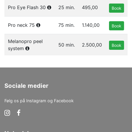
Pro Eye Flash 30
25 min.
495,00
Book
Pro neck 75
75 min.
1.140,00
Book
Melanopro peel
50 min.
2.500,00
Book
system
Sociale medier
Følg os på Instagram og Facebook