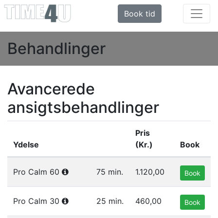
Book tid
Behandlinger
Avancerede
ansigtsbehandlinger
Pris
Ydelse
(Kr.)
Book
Liste af ydelser i gruppen Avancerede ansigtsbehandling
Pro Calm 60
75 min.
1.120,00
Book
Pro Calm 30
25 min.
460,00
Book