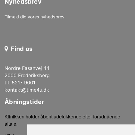
Nyhedsbrev
Tilmeld dig vores nyhedsbrev
Find os
Nordre Fasanvej 44
2000 Frederiksberg
tlf. 5217 9001
kontakt@time4u.dk
Åbningstider
Klinikken holder åbent udelukkende efter forudgående
aftale.