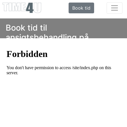
Book tid
Book tid til
ansigtsbehandling på
Frederiksberg