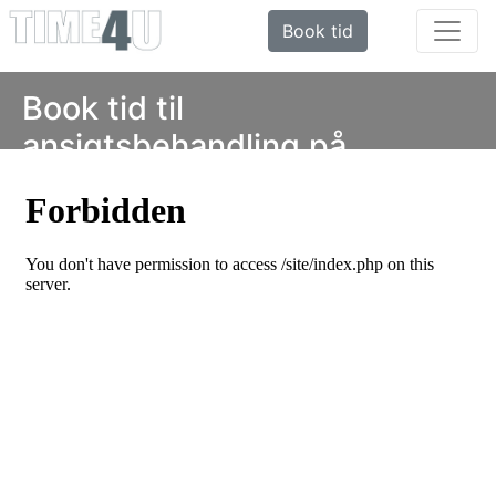
Book tid
Book tid til
ansigtsbehandling på
Frederiksberg