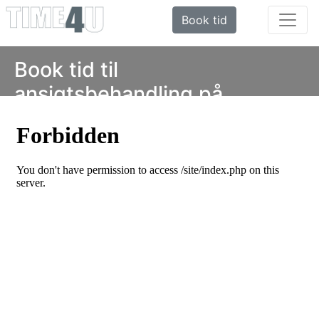
Book tid
Book tid til
ansigtsbehandling på
Frederiksberg