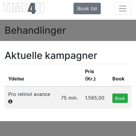
Book tid
Behandlinger
Aktuelle kampagner
Pris
Ydelse
(Kr.)
Book
Liste af ydelser i gruppen Aktuelle kampagner
Pro retinol avance
75 min.
1.565,00
Book