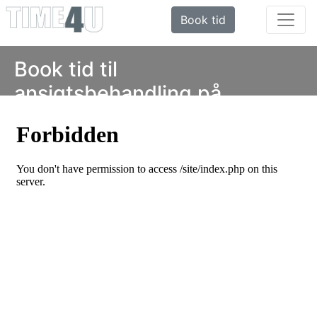
Book tid
Book tid til
ansigtsbehandling på
Frederiksberg